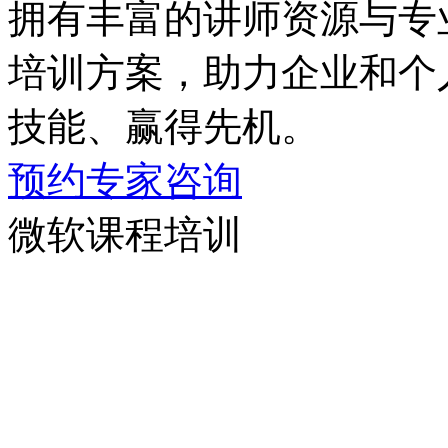
拥有丰富的讲师资源与专业
培训方案，助力企业和
技能、赢得先机。
预约专家咨询
微软课程培训