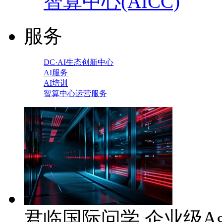
智算中心(AICC)
服务
DC·AI生态创新中心
AI服务
AI培训
智算中心运营服务
君临国际问学 企业级Ag