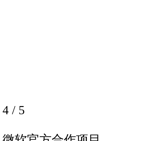
4
/
5
微软官方合作项目