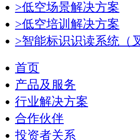
>低空场景解决方案
>低空培训解决方案
>智能标识识读系统（
首页
产品及服务
行业解决方案
合作伙伴
投资者关系