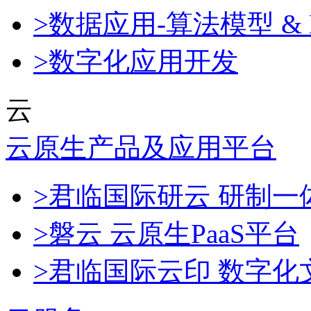
>数据应用-算法模型 & 
>数字化应用开发
云
云原生产品及应用平台
>君临国际研云 研制
>磐云 云原生PaaS平台
>君临国际云印 数字化