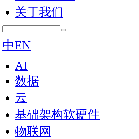
关于我们
中
EN
AI
数据
云
基础架构软硬件
物联网