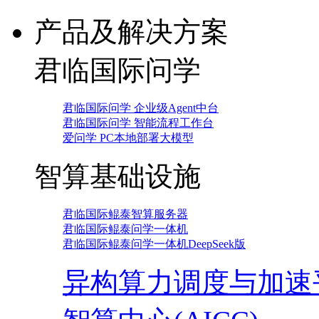
产品及解决方案
君临国际问学
君临国际问学 企业级Agent中台
君临国际问学 智能流程工作台
爱问学 PC本地部署大模型
智算基础设施
君临国际鲲泰智算服务器
君临国际鲲泰问学一体机
君临国际鲲泰问学一体机DeepSeek版
异构算力调度与加速