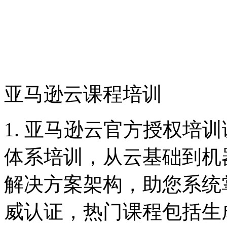
亚马逊云课程培训
1. 亚马逊云官方授权培训
体系培训，从云基础到机
解决方案架构，助您系统
威认证，热门课程包括生