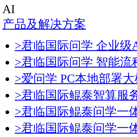
AI
产品及解决方案
>君临国际问学 企业级A
>君临国际问学 智能流
>爱问学 PC本地部署
>君临国际鲲泰智算服
>君临国际鲲泰问学一
>君临国际鲲泰问学一体机