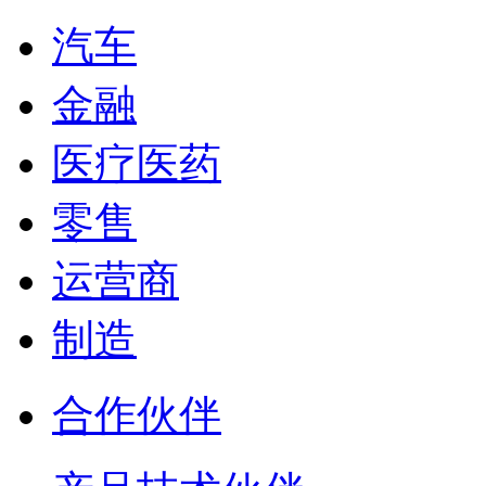
汽车
金融
医疗医药
零售
运营商
制造
合作伙伴