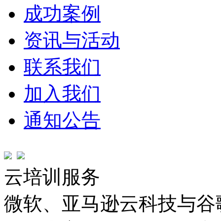
成功案例
资讯与活动
联系我们
加入我们
通知公告
云培训服务
微软、亚马逊云科技与谷