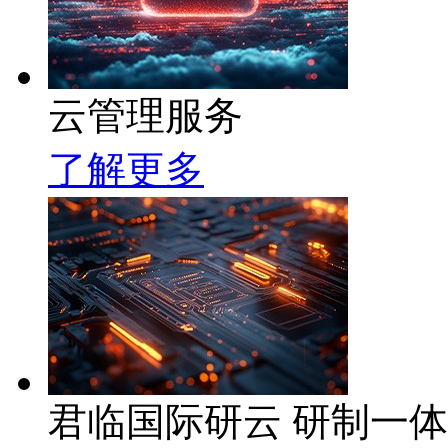
云管理服务
了解更多
君临国际研云 研制一